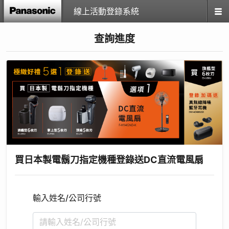
線上活動登錄系統
查詢進度
買日本製電鬍刀指定機種登錄送DC直流電風扇
輸入姓名/公司行號