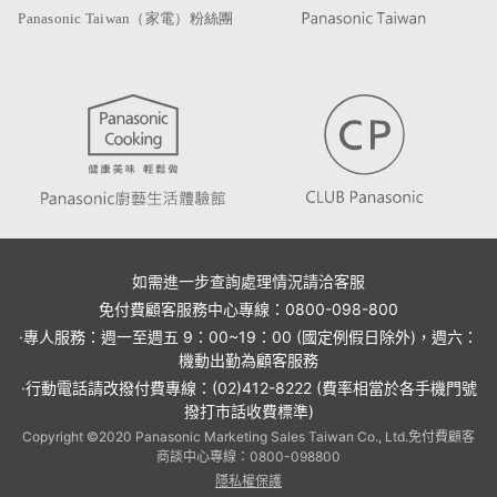
如需進一步查詢處理情況請洽客服
免付費顧客服務中心專線：0800-098-800
·專人服務：週一至週五 9：00~19：00 (國定例假日除外)，週六：
機動出勤為顧客服務
·行動電話請改撥付費專線：(02)412-8222 (費率相當於各手機門號
撥打市話收費標準)
Copyright ©2020 Panasonic Marketing Sales Taiwan Co., Ltd.免付費顧客
商談中心專線：0800-098800
隱私權保護